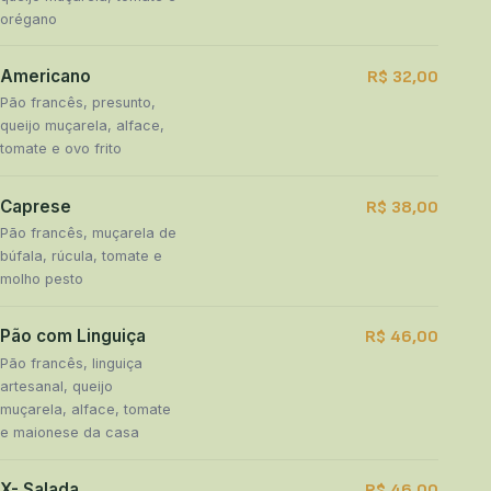
orégano
Americano
R$ 32,00
Pão francês, presunto,
queijo muçarela, alface,
tomate e ovo frito
Caprese
R$ 38,00
Pão francês, muçarela de
búfala, rúcula, tomate e
molho pesto
Pão com Linguiça
R$ 46,00
Pão francês, linguiça
artesanal, queijo
muçarela, alface, tomate
e maionese da casa
X- Salada
R$ 46,00