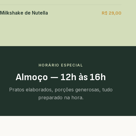
Milkshake de Nutella
R$ 29,00
HORÁRIO ESPECIAL
Almoço — 12h às 16h
Pratos elaborados, porções generosas, tudo
preparado na hora.