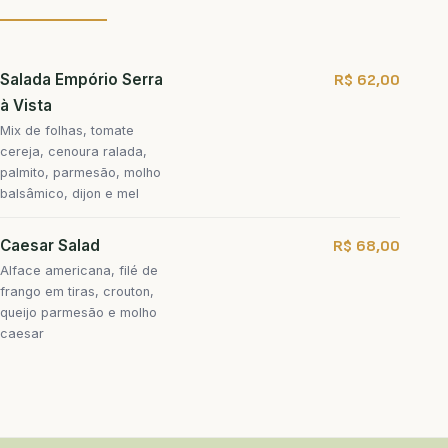
Salada Empório Serra
R$ 62,00
à Vista
Mix de folhas, tomate
cereja, cenoura ralada,
palmito, parmesão, molho
balsâmico, dijon e mel
Caesar Salad
R$ 68,00
Alface americana, filé de
frango em tiras, crouton,
queijo parmesão e molho
caesar