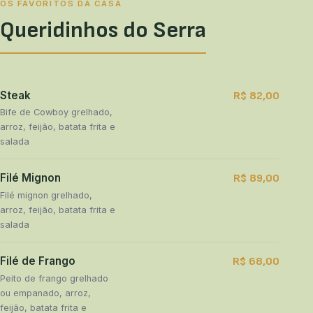
OS FAVORITOS DA CASA
Queridinhos do Serra
Steak
R$ 82,00
Bife de Cowboy grelhado,
arroz, feijão, batata frita e
salada
Filé Mignon
R$ 89,00
Filé mignon grelhado,
arroz, feijão, batata frita e
salada
Filé de Frango
R$ 68,00
Peito de frango grelhado
ou empanado, arroz,
feijão, batata frita e