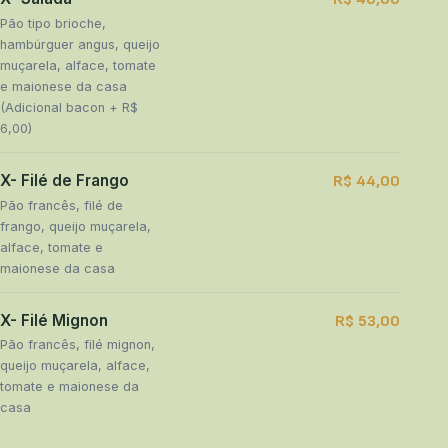
Pão tipo brioche,
hambúrguer angus, queijo
muçarela, alface, tomate
e maionese da casa
(Adicional bacon + R$
6,00)
X- Filé de Frango
R$ 44,00
Pão francês, filé de
frango, queijo muçarela,
alface, tomate e
maionese da casa
X- Filé Mignon
R$ 53,00
Pão francês, filé mignon,
queijo muçarela, alface,
tomate e maionese da
casa