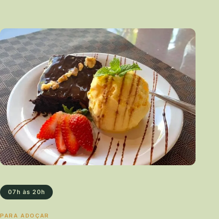
07h às 20h
PARA ADOÇAR