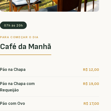
07h às 20h
PARA COMEÇAR O DIA
Café da Manhã
Pão na Chapa
R$ 12,00
Pão na Chapa com
R$ 19,00
Requeijão
Pão com Ovo
R$ 17,00