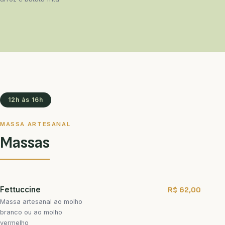
12h às 16h
MASSA ARTESANAL
Massas
Fettuccine
R$ 62,00
Massa artesanal ao molho
branco ou ao molho
vermelho