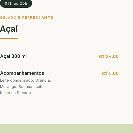
07h às 20h
GELADO E REFRESCANTE
Açaí
Açaí 300 ml
R$ 24,00
Acompanhamentos
R$ 5,00
Leite condensado, Granola,
Morango, Banana, Leite
Ninho ou Paçoca