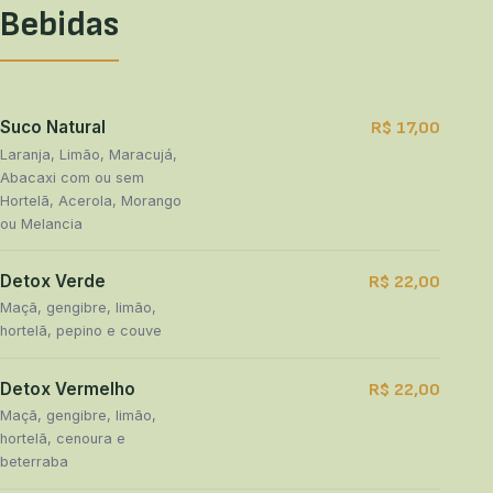
Bebidas
Suco Natural
R$ 17,00
Laranja, Limão, Maracujá,
Abacaxi com ou sem
Hortelã, Acerola, Morango
ou Melancia
Detox Verde
R$ 22,00
Maçã, gengibre, limão,
hortelã, pepino e couve
Detox Vermelho
R$ 22,00
Maçã, gengibre, limão,
hortelã, cenoura e
beterraba